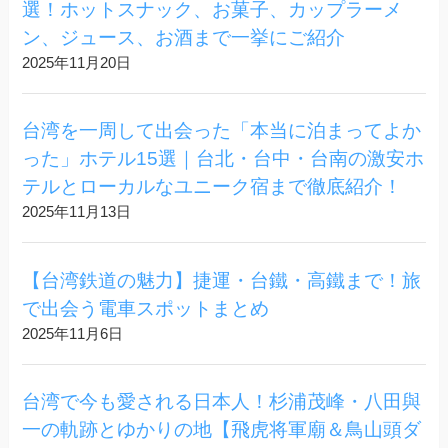
選！ホットスナック、お菓子、カップラーメ
ン、ジュース、お酒まで一挙にご紹介
2025年11月20日
台湾を一周して出会った「本当に泊まってよか
った」ホテル15選｜台北・台中・台南の激安ホ
テルとローカルなユニーク宿まで徹底紹介！
2025年11月13日
【台湾鉄道の魅力】捷運・台鐵・高鐵まで！旅
で出会う電車スポットまとめ
2025年11月6日
台湾で今も愛される日本人！杉浦茂峰・八田與
一の軌跡とゆかりの地【飛虎将軍廟＆鳥山頭ダ