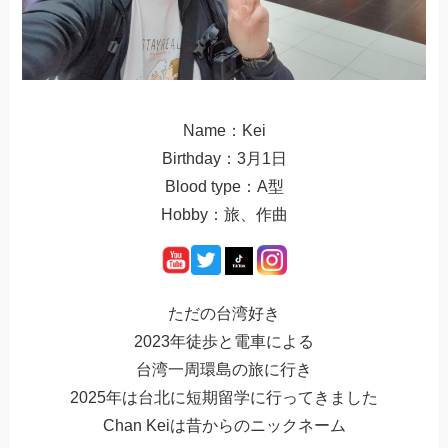
Name：Kei
Birthday：3月1日
Blood type：A型
Hobby：旅、作曲
ただの台湾好き
2023年徒歩と電車による
台湾一周環島の旅に行き
2025年は台北に短期留学に行ってきました
Chan Keiは昔からのニックネーム