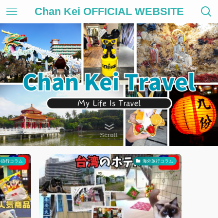
Chan Kei OFFICIAL WEBSITE
Scroll
旅行コラム
海外旅行コラム