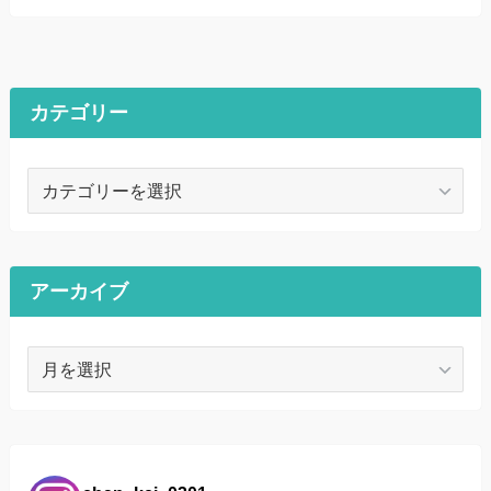
カテゴリー
カ
テ
ゴ
リ
ー
アーカイブ
ア
ー
カ
イ
ブ