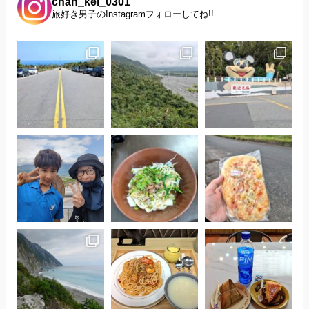
chan_kei_0301
旅好き男子のInstagramフォローしてね!!