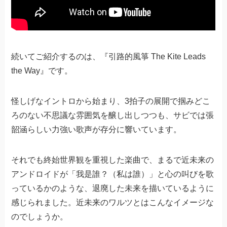
続いてご紹介するのは、『引路的風箏 The Kite Leads
the Way』です。
怪しげなイントロから始まり、3拍子の展開で掴みどこ
ろのない不思議な雰囲気を醸し出しつつも、サビでは張
韶涵らしい力強い歌声が存分に響いています。
それでも終始世界観を重視した楽曲で、まるで近未来の
アンドロイドが「我是誰？（私は誰）」と心の叫びを歌
っているかのような、退廃した未来を描いているように
感じられました。近未来のワルツとはこんなイメージな
のでしょうか。