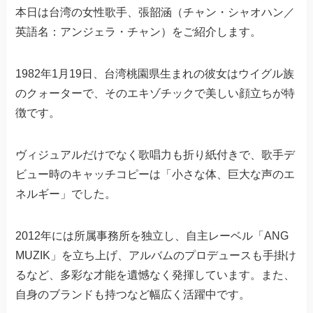
本日は台湾の女性歌手、張韶涵（チャン・シャオハン／
英語名：アンジェラ・チャン）をご紹介します。
1982年1月19日、台湾桃園県生まれの彼女はウイグル族
のクォーターで、そのエキゾチックで美しい顔立ちが特
徴です。
ヴィジュアルだけでなく歌唱力も折り紙付きで、歌手デ
ビュー時のキャッチコピーは「小さな体、巨大な声のエ
ネルギー」でした。
2012年には所属事務所を独立し、自主レーベル「ANG
MUZIK」を立ち上げ、アルバムのプロデュースも手掛け
るなど、多彩な才能を遺憾なく発揮しています。また、
自身のブランドも持つなど幅広く活躍中です。