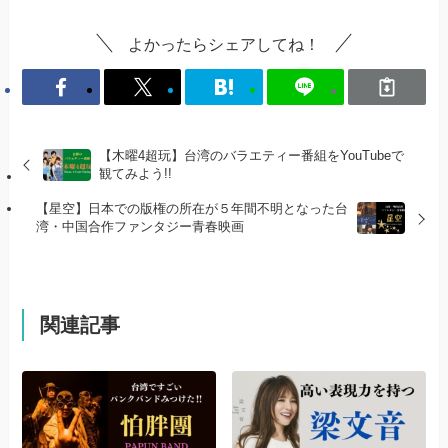
よかったらシェアしてね！
【木曜4超玩】台湾のバラエティー番組をYouTubeで
観てみよう!!
【星空】日本での版権の所在が５年間不明となった台
湾・中国合作ファンタジー青春映画
関連記事