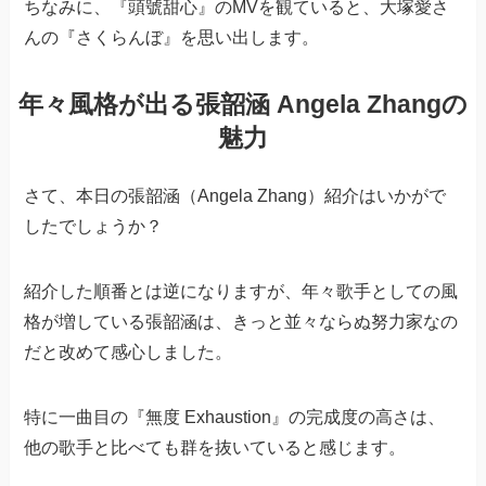
ちなみに、『頭號甜心』のMVを観ていると、大塚愛さ
んの『さくらんぼ』を思い出します。
年々風格が出る張韶涵 Angela Zhangの
魅力
さて、本日の張韶涵（Angela Zhang）紹介はいかがで
したでしょうか？
紹介した順番とは逆になりますが、年々歌手としての風
格が増している張韶涵は、きっと並々ならぬ努力家なの
だと改めて感心しました。
特に一曲目の『無度 Exhaustion』の完成度の高さは、
他の歌手と比べても群を抜いていると感じます。