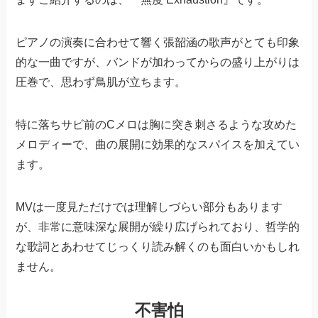
ピアノの演奏に合わせて響く張韶涵の歌声がとても印象
的な一曲ですが、バンドが加わってからの盛り上がりは
圧巻で、思わず鳥肌が立ちます。
特に落ちサビ前のCメロは胸に突き刺さるような攻めた
メロディーで、曲の展開に効果的なスパイスを加えてい
ます。
MVは一度見ただけでは理解しづらい部分もあります
が、非常に意味深な展開が繰り広げられており、哲学的
な歌詞とあわせてじっくり読み解くのも面白いかもしれ
ません。
不害怕