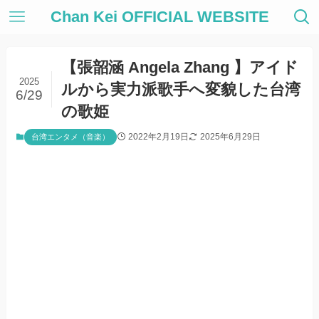
Chan Kei OFFICIAL WEBSITE
【張韶涵 Angela Zhang 】アイド
2025
ルから実力派歌手へ変貌した台湾
6/29
の歌姫
2022年2月19日
2025年6月29日
台湾エンタメ（音楽）