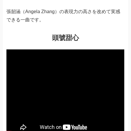
張韶涵（Angela Zhang）の表現力の高さを改めて実感
できる一曲です。
頭號甜心