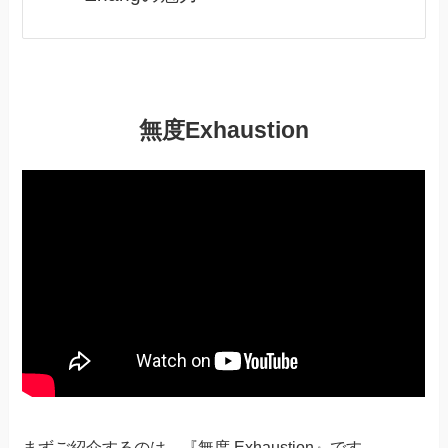
無度Exhaustion
まずご紹介するのは、『無度 Exhaustion』です。