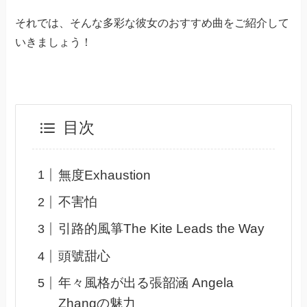
それでは、そんな多彩な彼女のおすすめ曲をご紹介して
いきましょう！
目次
無度Exhaustion
不害怕
引路的風箏The Kite Leads the Way
頭號甜心
年々風格が出る張韶涵 Angela
Zhangの魅力