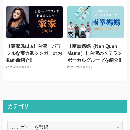
【家家JiaJia】台湾一パワ
【南拳媽媽（Nan Quan
フルな実力派シンガーのお
Mama）】台湾のベテラン
勧め曲紹介!!
ボーカルグループを紹介!!
2022年2月17日
2022年2月15日
カテゴリー
カ