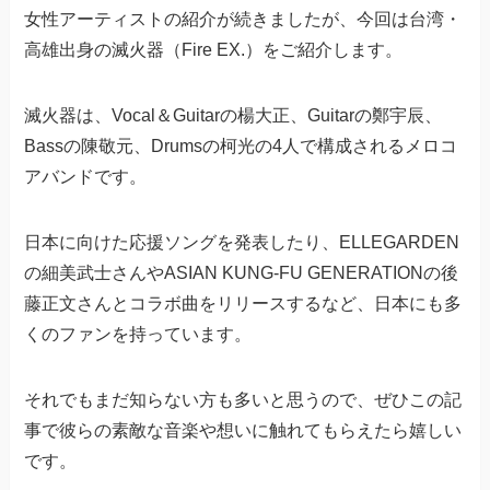
女性アーティストの紹介が続きましたが、今回は台湾・
高雄出身の滅火器（Fire EX.）をご紹介します。
滅火器は、Vocal＆Guitarの楊大正、Guitarの鄭宇辰、
Bassの陳敬元、Drumsの柯光の4人で構成されるメロコ
アバンドです。
日本に向けた応援ソングを発表したり、ELLEGARDEN
の細美武士さんやASIAN KUNG-FU GENERATIONの後
藤正文さんとコラボ曲をリリースするなど、日本にも多
くのファンを持っています。
それでもまだ知らない方も多いと思うので、ぜひこの記
事で彼らの素敵な音楽や想いに触れてもらえたら嬉しい
です。