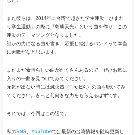
した。
また彼らは、2014年に台湾で起きた学生運動「ひまわ
り学生運動」の際に『島嶼天光』という曲を作り、この
運動のテーマソングとなりました。
誰かの力になる曲を書き、応援し続けるバンドって本当
に素敵だなと思います。
まだまだ素晴らしい曲がたくさんあるので、ぜひお気に
入りの一曲を見つけてみてください。
元気が出ない時には滅火器（Fire EX.）の曲を聴いてみ
てください。きっと前向きな力をもらえるはずです。
それでは、今回はこの辺で。
私の
SNS
、
YouTube
では最新の台湾情報を随時更新し