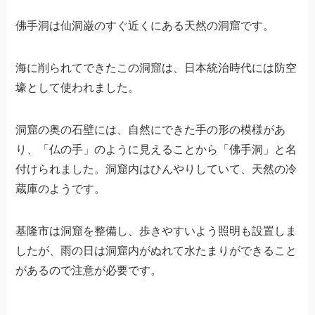
佛手洞は仙洞巌のすぐ近くにある天然の洞窟です。
海に削られてできたこの洞窟は、日本統治時代には防空
壕として使われました。
洞窟の奥の石壁には、自然にできた手の形の模様があ
り、「仏の手」のように見えることから「佛手洞」と名
付けられました。洞窟内はひんやりしていて、天然の冷
蔵庫のようです。
基隆市は洞窟を整備し、歩きやすいよう照明も設置しま
したが、雨の日は洞窟内がぬれて水たまりができること
があるので注意が必要です。