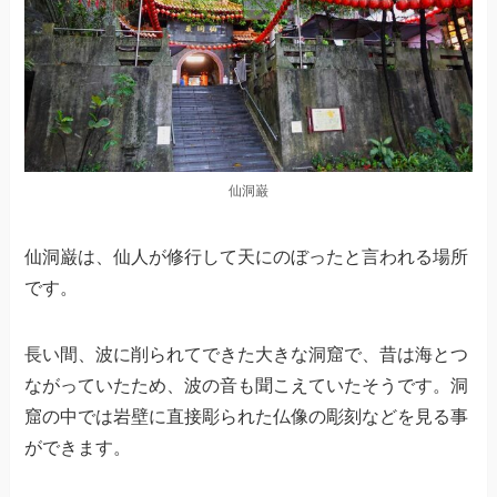
仙洞巌
仙洞巌は、仙人が修行して天にのぼったと言われる場所
です。
長い間、波に削られてできた大きな洞窟で、昔は海とつ
ながっていたため、波の音も聞こえていたそうです。洞
窟の中では岩壁に直接彫られた仏像の彫刻などを見る事
ができます。