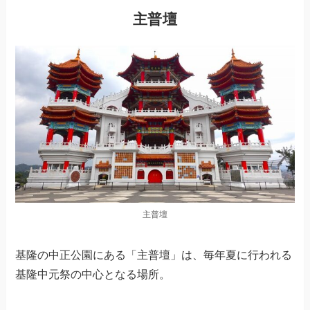
主普壇
主普壇
基隆の中正公園にある「主普壇」は、毎年夏に行われる
基隆中元祭の中心となる場所。