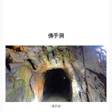
佛手洞
佛手洞