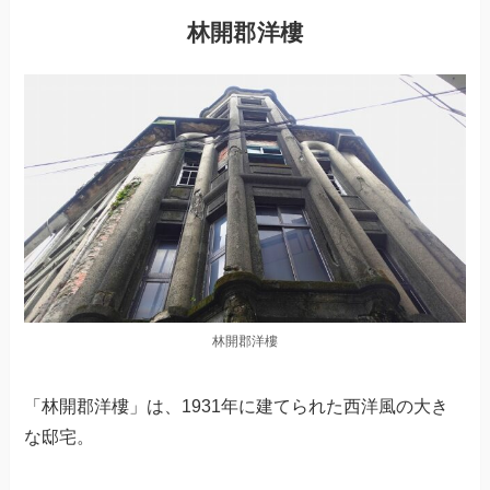
林開郡洋樓
林開郡洋樓
「林開郡洋樓」は、1931年に建てられた西洋風の大き
な邸宅。