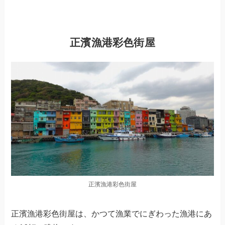
正濱漁港彩色街屋
正濱漁港彩色街屋
正濱漁港彩色街屋は、かつて漁業でにぎわった漁港にあ