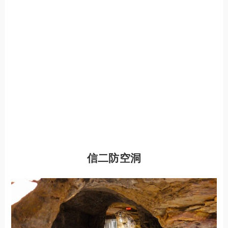
信二防空洞