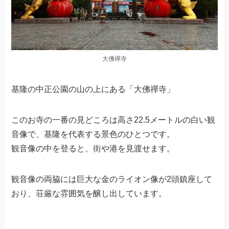
大佛禪寺
基隆の中正公園の山の上にある「大佛禪寺」
このお寺の一番の見どころは高さ22.5メートルの白い観
音像で、基隆を代表する景色のひとつです。
観音像の中を登ると、街や港を見渡せます。
観音像の両脇には巨大な金のライオン像が2頭鎮座して
おり、荘厳な雰囲気を醸し出しています。