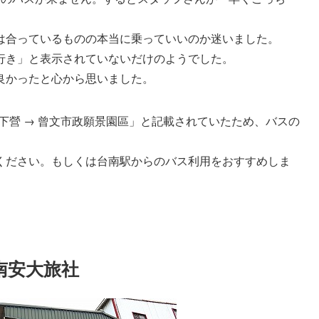
は合っているものの本当に乗っていいのか迷いました。
行き」と表示されていないだけのようでした。
良かったと心から思いました。
 下營 → 曾文市政願景園區」と記載されていたため、バスの
ください。もしくは台南駅からのバス利用をおすすめしま
南安大旅社