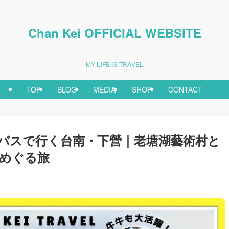
Chan Kei OFFICIAL WEBSITE
MY LIFE IS TRAVEL
TOP
BLOG
MEDIA
SHOP
CONTACT
バスで行く台南・下營｜老塘湖藝術村と
をめぐる旅