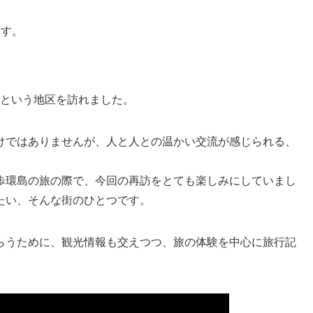
ます。
下營という地区を訪れました。
けではありませんが、人と人との温かい交流が感じられる、
歩環島の旅の際で、今回の再訪をとても楽しみにしていまし
たい、そんな街のひとつです。
らうために、観光情報も交えつつ、旅の体験を中心に旅行記