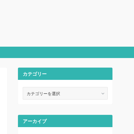
カテゴリー
カ
テ
ゴ
リ
ー
アーカイブ