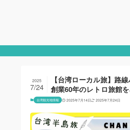
【台湾ローカル旅】路線
2025
7/24
創業60年のレトロ旅館
台湾観光地情報
2025年7月14日
2025年7月24日