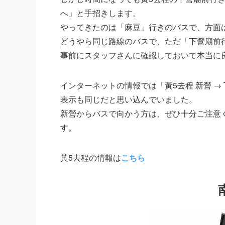
へ」と手招きします。
やってきたのは「麻豆」行きのバスで、方面
どうやら同じ路線のバスで、ただ「下營廟前
事前にスタッフさんに確認しておいて本当に
インターネットの情報では「黃5去程 新營 →
表示も同じだと思い込んでいました。
新營からバスで向かう方は、ぜひ十分ご注意
す。
黃5去程の情報は
こちら