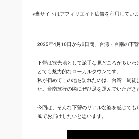
※当サイトはアフィリエイト広告を利用してい
2025年4月10日から2日間、台湾・台南の
下營は観光地として派手な見どころが多いわ
とても魅力的なローカルタウンです。
私が初めてこの地を訪れたのは、台湾一周徒
た。台南旅行の際にぜひ足を運んでいただき
今回は、そんな下營のリアルな姿を感じても
風でお届けしたいと思います。