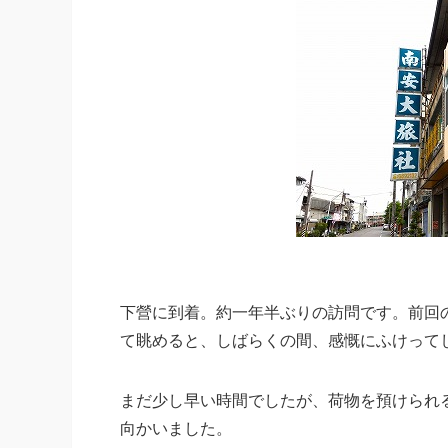
下營に到着。約一年半ぶりの訪問です。前回
て眺めると、しばらくの間、感慨にふけって
まだ少し早い時間でしたが、荷物を預けられ
向かいました。