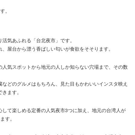
ます。
り活気あふれる「台北夜市」です。
れ、屋台から漂う香ばしい匂いが食欲をそそります。
の人気スポットから地元の人しか知らない穴場まで、その数
腐などのグルメはもちろん、見た目もかわいいインスタ映え
できます。
心して楽しめる定番の人気夜市3つに加え、地元の台湾人が
します。