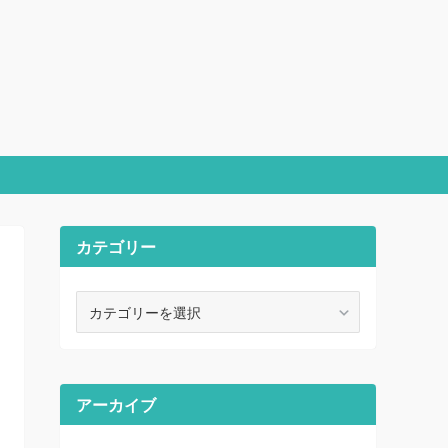
カテゴリー
カ
テ
ゴ
リ
ー
アーカイブ