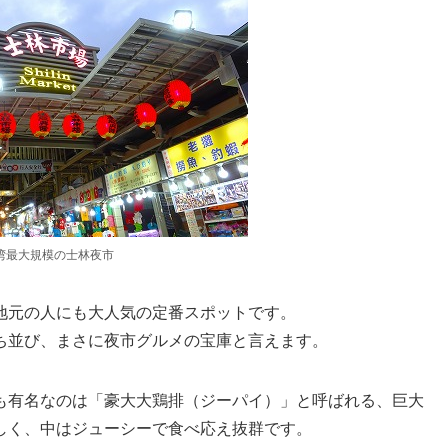
湾最大規模の士林夜市
地元の人にも大人気の定番スポットです。
ち並び、まさに夜市グルメの宝庫と言えます。
も有名なのは「豪大大鶏排（ジーパイ）」と呼ばれる、巨大
しく、中はジューシーで食べ応え抜群です。