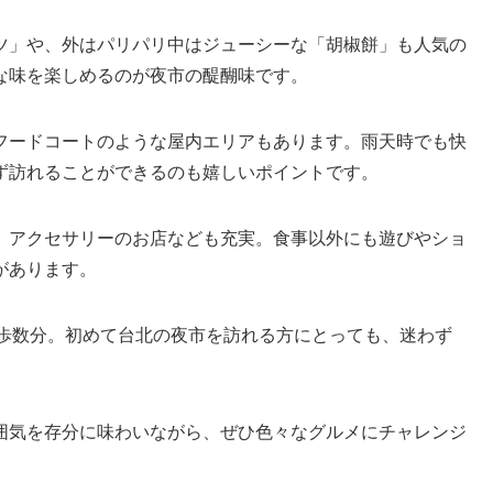
ツ」や、外はパリパリ中はジューシーな「胡椒餅」も人気の
な味を楽しめるのが夜市の醍醐味です。
フードコートのような屋内エリアもあります。雨天時でも快
ず訪れることができるのも嬉しいポイントです。
、アクセサリーのお店なども充実。食事以外にも遊びやショ
があります。
徒歩数分。初めて台北の夜市を訪れる方にとっても、迷わず
囲気を存分に味わいながら、ぜひ色々なグルメにチャレンジ