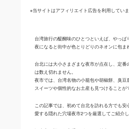
※当サイトはアフィリエイト広告を利用してい
台湾旅行の醍醐味のひとつといえば、やっぱ
夜になると街中が色とりどりのネオンに包ま
台北には大小さまざまな夜市が点在し、定番
は数え切れません。
夜市では、台湾名物の小籠包や胡椒餅、臭豆
スイーツや個性的なお土産も見つけることが
この記事では、初めて台北を訪れる方でも安
愛する隠れた穴場夜市2つを厳選してご紹介