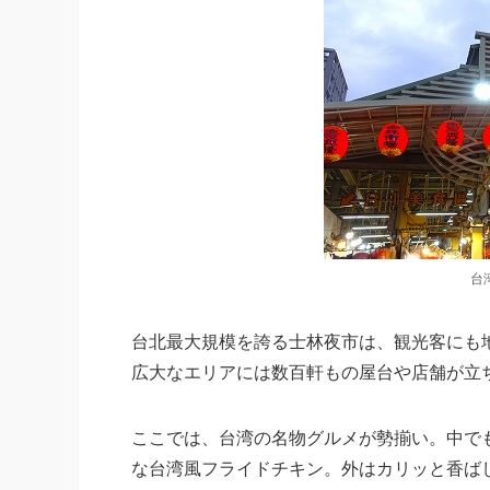
台
台北最大規模を誇る士林夜市は、観光客にも
広大なエリアには数百軒もの屋台や店舗が立
ここでは、台湾の名物グルメが勢揃い。中で
な台湾風フライドチキン。外はカリッと香ば