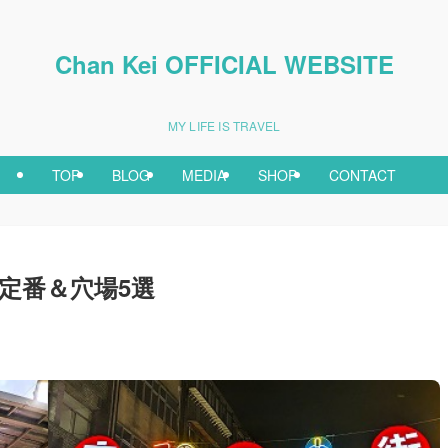
Chan Kei OFFICIAL WEBSITE
MY LIFE IS TRAVEL
TOP
BLOG
MEDIA
SHOP
CONTACT
定番＆穴場5選