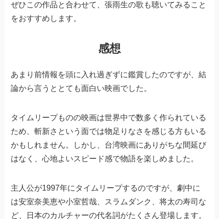
ぜひこの作品と合わせて、張雨生の歌も聴いてみること
をおすすめします。
感想
あまり前情報を頭に入れ過ぎずに鑑賞したのですが、結
論から言うととても面白い映画でした。
タイムリープものの映画は世界中で数多く作られている
ため、斬新さという面では物足りなさを感じる方もいる
かもしれません。しかし、台湾映画にありがちな間延び
はなく、心地よいスピード感で物語を楽しめました。
主人公が1997年にタイムリープするのですが、劇中に
は安室奈美恵や小室哲哉、スラムダンク、将太の寿司な
ど、日本のカルチャーの代名詞がたくさん登場します。