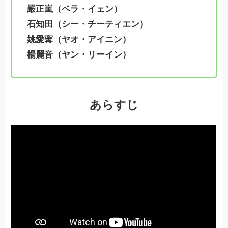
嚴正嵐（ベラ・イェン）
石知田（シー・チーティエン）
姚愛寗（ヤオ・アイニン）
楊麗音（ヤン・リーイン）
あらすじ