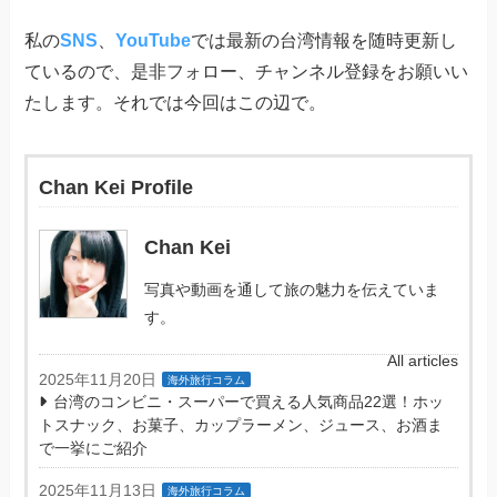
私の
SNS
、
YouTube
では最新の台湾情報を随時更新し
ているので、是非フォロー、チャンネル登録をお願いい
たします。それでは今回はこの辺で。
Chan Kei Profile
Chan Kei
写真や動画を通して旅の魅力を伝えていま
す。
All articles
2025年11月20日
海外旅行コラム
台湾のコンビニ・スーパーで買える人気商品22選！ホッ
トスナック、お菓子、カップラーメン、ジュース、お酒ま
で一挙にご紹介
2025年11月13日
海外旅行コラム