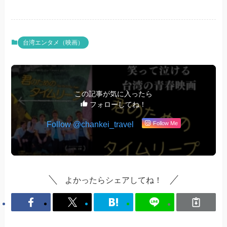
台湾エンタメ（映画）
この記事が気に入ったら
フォローしてね！
Follow @chankei_travel
Follow Me
よかったらシェアしてね！