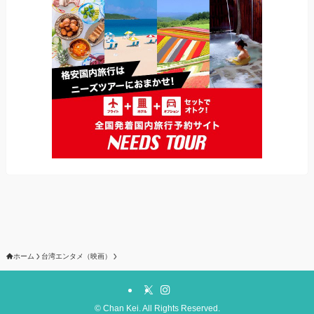
ホーム
台湾エンタメ（映画）
©
Chan Kei. All Rights Reserved.