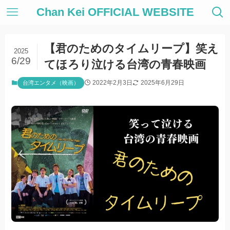
Chan Kei OFFICIAL WEBSITE
【君のためのタイムリープ】笑え
2025
6/29
てほろり泣ける台湾の青春映画
2022年2月3日
2025年6月29日
台湾エンタメ（映画）