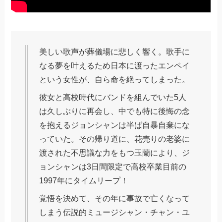
美しい歌声が葬儀場に悲しく響く。歌手に
なる夢を叶えるため日本に渡ったエンペイ
という女性が、自ら命を絶ってしまった。
彼女と高校時代にバンドを組んでいた5人
は久しぶりに再会し、中でも特に後悔の念
を抱えるジョンシャンは半ば自暴自棄にな
っていた。その帰り道に、花売りの老婆に
渡された不思議な力をもつ玉蘭により、ジ
ョンシャンは3日間限定で高校卒業目前の
1997年にタイムリープ！
覚悟を決めて、その年に事故で亡くなって
しまう伝説的ミュージシャン・チャン・ユ