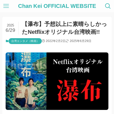
Chan Kei OFFICIAL WEBSITE
【瀑布】予想以上に素晴らしかっ
2025
6/29
たNetflixオリジナル台湾映画!!
2022年2月2日
2025年6月29日
台湾エンタメ（映画）