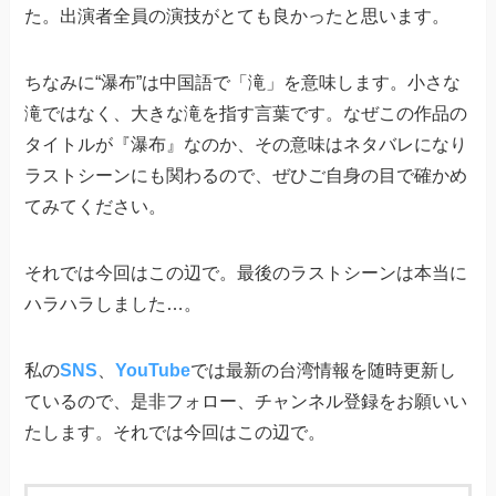
た。出演者全員の演技がとても良かったと思います。
ちなみに“瀑布”は中国語で「滝」を意味します。小さな
滝ではなく、大きな滝を指す言葉です。なぜこの作品の
タイトルが『瀑布』なのか、その意味はネタバレになり
ラストシーンにも関わるので、ぜひご自身の目で確かめ
てみてください。
それでは今回はこの辺で。最後のラストシーンは本当に
ハラハラしました…。
私の
SNS
、
YouTube
では最新の台湾情報を随時更新し
ているので、是非フォロー、チャンネル登録をお願いい
たします。それでは今回はこの辺で。