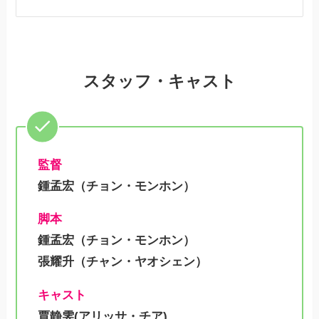
スタッフ・キャスト
監督
鍾孟宏（チョン・モンホン）
脚本
鍾孟宏（チョン・モンホン）
張耀升（チャン・ヤオシェン）
キャスト
賈静雯(アリッサ・チア)