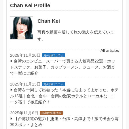
Chan Kei Profile
Chan Kei
写真や動画を通して旅の魅力を伝えていま
す。
All articles
2025年11月20日
海外旅行コラム
台湾のコンビニ・スーパーで買える人気商品22選！ホッ
トスナック、お菓子、カップラーメン、ジュース、お酒ま
で一挙にご紹介
2025年11月13日
海外旅行コラム
台湾を一周して出会った「本当に泊まってよかった」ホテ
ル15選｜台北・台中・台南の激安ホテルとローカルなユニ
ーク宿まで徹底紹介！
2025年11月6日
台湾観光地情報
【台湾鉄道の魅力】捷運・台鐵・高鐵まで！旅で出会う電
車スポットまとめ