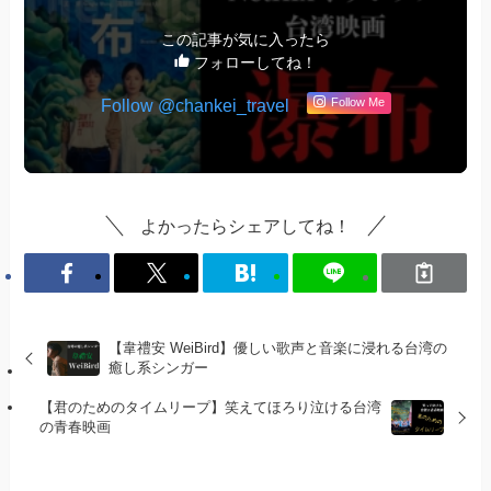
この記事が気に入ったら
フォローしてね！
Follow @chankei_travel
Follow Me
よかったらシェアしてね！
【韋禮安 WeiBird】優しい歌声と音楽に浸れる台湾の
癒し系シンガー
【君のためのタイムリープ】笑えてほろり泣ける台湾
の青春映画