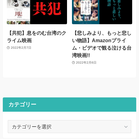
【共犯】息をのむ台湾のク
【悲しみより、もっと悲し
ライム映画
い物語】Amazonプライ
ム・ビデオで観る泣ける台
2022年2月7日
湾映画!!
2022年2月6日
カテゴリー
カ
テ