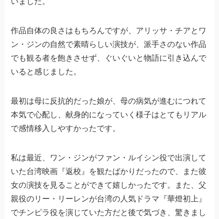
いました。
作品自体の良さはもちろんですが、アリッサ・チアとワ
ン・ジンの自然で素晴らしい演技が、派手さのない作品
でも観る者を飽きさせず、ぐいぐいと物語に引き込んで
いると感じました。
最初は母に反抗的だった娘が、母の病気が進むにつれて
本気で心配し、献身的になっていく様子はとてもリアル
で感情移入しやすかったです。
私は最近、ワン・ジンがファン・ルイシン役で出演して
いた台湾映画『返校』を観たばかりだったので、また彼
女の演技を見ることができて嬉しかったです。また、父
親役のリー・リーレンが台湾の人気ドラマ『華燈初上』
でチンピラ役を演じていた方だと後で気づき、驚きまし