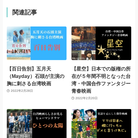
関連記事
【百日告別】五月天
【星空】日本での版権の所
（Mayday）石頭が主演の
在が５年間不明となった台
胸に刺さる台湾映画
湾・中国合作ファンタジー
青春映画
2022年2月28日
2022年2月20日