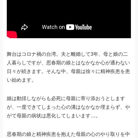
舞台はコロナ禍の台湾。夫と離婚して3年、母と娘の二
人暮らしですが、思春期の娘とはなかなか心が通わない
日々が続きます。そんな中、母親は徐々に精神疾患を患
い始めます。
娘は動揺しながらも必死に母親に寄り添おうとします
が、一度できてしまった心の溝はなかなか埋まらず、や
がて母親の病状は悪化してしまいます…。
思春期の娘と精神疾患を抱えた母親の心のやり取りを中